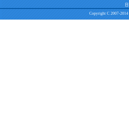
日
Copyright C 2007-2014