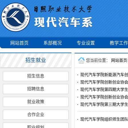
网站首页
系部概况
专业设置
教学工作
招生就业
您当前位置：
网站首页
现代汽车学院新能源汽车
招生信息
现代汽车学院创新创业协会
招聘信息
现代汽车学院第四期大学
现代汽车学院创新创业协
就业政策
现代汽车学院第三期大学
合作企业
现代汽车学院组织师生团队参
职业规划