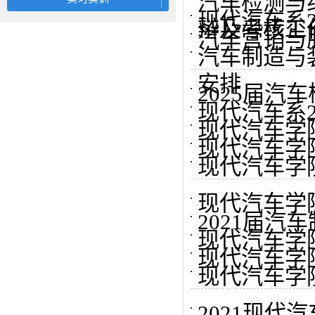
汽车检测与
现代汽车系2
辩及考核工
汽车营销与
汽车制造与
安排
2025届
现代汽车系2
现代汽车学院
现代汽车学院
现代汽车学院
现代汽车学
2021届
现代汽车学院
现代汽车学院
现代汽车学
2021现代