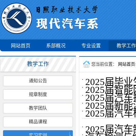
网站首页
系部概况
专业设置
教学工作
教学工作
您当前位置：
网站首页
2025届毕
通知公告
2025届
规章制度
2025届
2025届
教学团队
2025届
精品课程
2025届
实习实训