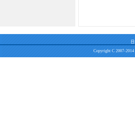
日
Copyright C 2007-2014