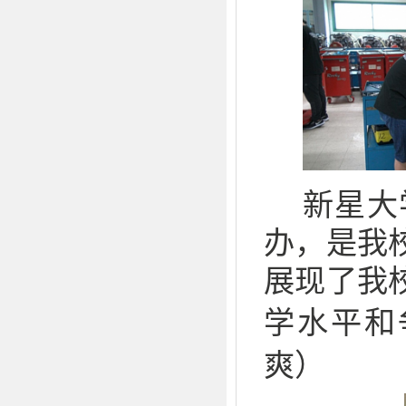
新星大
办，是我
展现了我
学水平和
爽）