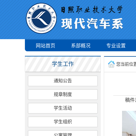
网站首页
系部概况
专业设置
学生工作
您当前位
通知公告
规章制度
稿件
学生活动
学生组织
公寓管理