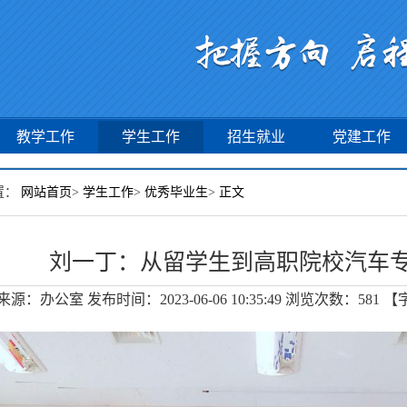
教学工作
学生工作
招生就业
党建工作
置：
网站首页
>
学生工作
>
优秀毕业生
>
正文
刘一丁：从留学生到高职院校汽车
来源：办公室
发布时间：2023-06-06 10:35:49
浏览次数：
581
【