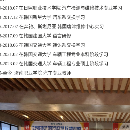
9-2018.07
在日照职业技术学院 汽车检测与维修技术专业学习
3-2017.12
在韩国新星大学
汽车系交换学习
6-2017-07
在奔驰、
斯堪尼亚
韩国唐津维修中心实习
8-2017.09
在韩国建国大学
语言研修
3-2018.06
在韩国交通大学
韩语系交换学习
3-2021.02
在韩国交通大学
车辆
工程专业
本科阶段
学习
3-2023.02
在韩国交通大学
车辆
工程专业
硕士阶段
学习
5
-
至今
济南职业学院
汽车专业教师