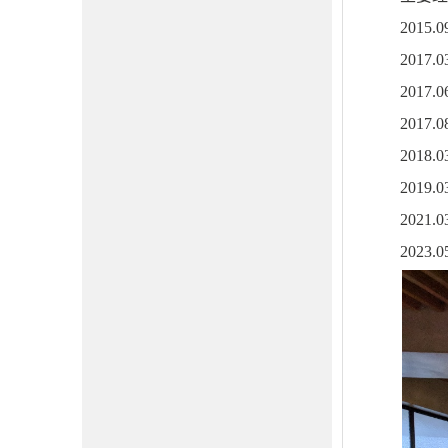
2015.0
2017.0
2017.0
2017.0
2018.0
2019.0
2021.0
202
3
.0