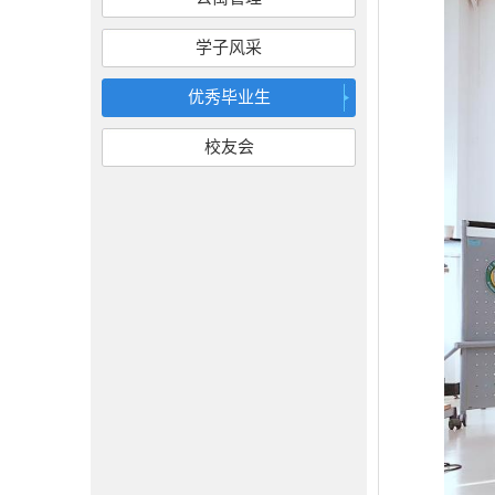
学子风采
优秀毕业生
校友会