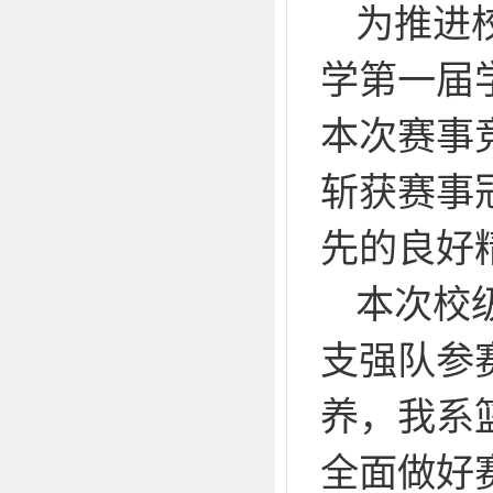
为推进
学第一届
本次赛事
斩获赛事
先的良好
本次校
支强队参
养，我系
全面做好