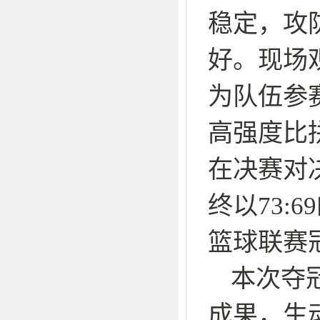
稳定，攻
好。现场
为队伍参
高强度比
在决赛对
终以73
篮球联赛
本次夺
成果，生