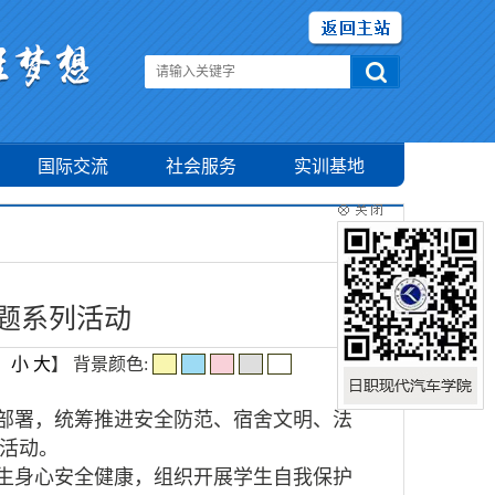
国际交流
社会服务
实训基地
题系列活动
：
小
大
】
背景颜色:
部署，统筹推进安全防范、宿舍文明、法
活动。
生身心安全健康，组织开展学生自我保护