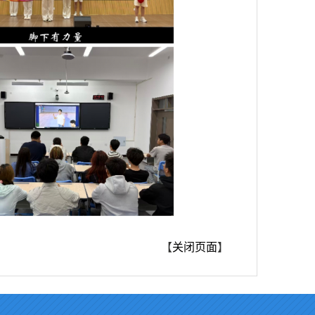
【
关闭页面
】