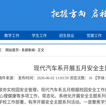
教学工作
学生工作
招生就业
党建工作
置：
网站首页
>
系部新闻
>
正文
现代汽车系开展五月安全主
稿件来源：
发布时间：2026-06-02 11:03:59
浏览次数：
16
【字体
续夯实校园安全管理，现代汽车系五月根据校园安全工作
心理健康等多项工作，常态化、系统化开展安全主题系列
学校工作部署，有序开展安全主题系列活动。一是聚焦学