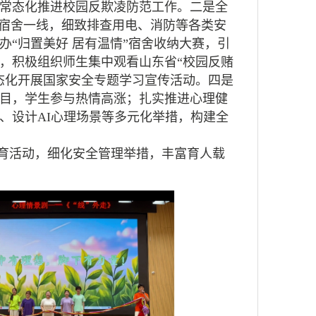
常态化推进校园反欺凌防范工作。二是全
生宿舍一线，细致排查用电、消防等各类安
“归置美好 居有温情”宿舍收纳大赛，引
，积极组织师生集中观看山东省“校园反赌
态化开展国家安全专题学习宣传活动。四是
目，学生参与热情高涨；扎实推进心理健
、设计AI心理场景等多元化举措，构建全
育活动，细化安全管理举措，丰富育人载