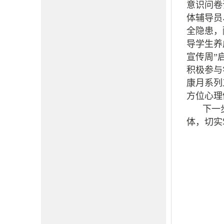
意识问卷
体辅导员
全隐患，
导学生养
宣传周”
积极参与
康月系列
方位心理
下一
体，切实