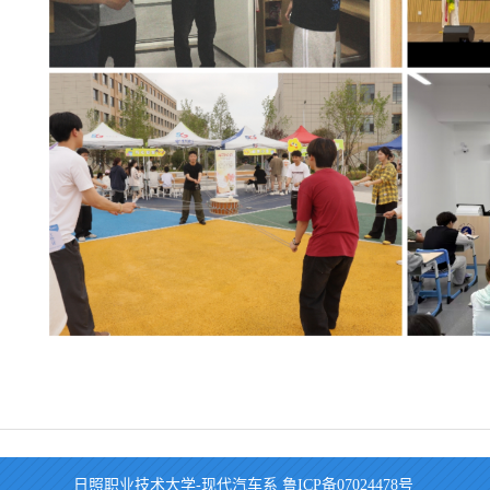
日照职业技术大学-现代汽车系
鲁ICP备07024478号