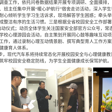
调查工作，依托问卷数据结果开展专项调研、全面摸排，
、班主任集中开展“暖心护航行”宿舍走访活动，深入学
耐心倾听学生学习生活诉求，现场解答学生困惑；牵头举办
成整洁有序的生活习惯。三是根据全省校园安全工作部署
启动仪式；动员全体学生关注国家安全部官方公众号，常
学校心理游园会活动，自主策划开展同心鼓等趣味互动项
工作，通过录制心理互动情景剧、撰写典型育人工作方案
健康育人体系。
步，现代汽车系将持续常态化开展校园安全与心理健康教
筑牢校园安全稳定防线，为学生全面健康成长保驾护航。